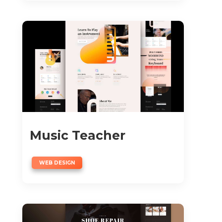
Music Teacher
WEB DESIGN