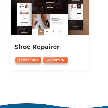
Shoe Repairer
,
LOGO DESIGN
WEB DESIGN