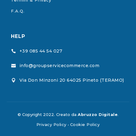
F.A.Q.
HELP
+39 085 44 54 027

info@groupservicecommerce.com

Via Don Minzoni 20 64025 Pineto (TERAMO)

© Copyright 2022. Creato da
Abruzzo Digitale
.
Privacy Policy
•
Cookie Policy